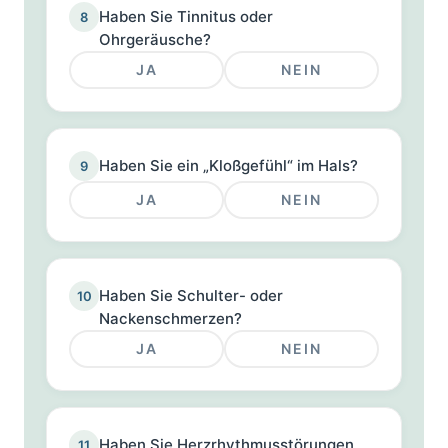
Haben Sie Tinnitus oder
8
Ohrgeräusche?
JA
NEIN
Haben Sie ein „Kloßgefühl“ im Hals?
9
JA
NEIN
Haben Sie Schulter- oder
10
Nackenschmerzen?
JA
NEIN
Haben Sie Herzrhythmusstörungen
11