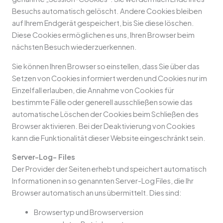
Besuchs automatisch gelöscht. Andere Cookies bleiben
auf Ihrem Endgerät gespeichert, bis Sie diese löschen.
Diese Cookies ermöglichen es uns, Ihren Browser beim
nächsten Besuch wiederzuerkennen.
Sie können Ihren Browser so einstellen, dass Sie über das
Setzen von Cookies informiert werden und Cookies nur im
Einzelfall erlauben, die Annahme von Cookies für
bestimmte Fälle oder generell ausschließen sowie das
automatische Löschen der Cookies beim Schließen des
Browser aktivieren. Bei der Deaktivierung von Cookies
kann die Funktionalität dieser Website eingeschränkt sein.
Server-Log- Files
Der Provider der Seiten erhebt und speichert automatisch
Informationen in so genannten Server-Log Files, die Ihr
Browser automatisch an uns übermittelt. Dies sind:
Browsertyp und Browserversion