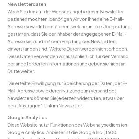
Newsletterdaten
Wenn Sie den auf der Website angebotenen Newsletter
beziehen möchten, benötigen wir von Ihnen eine E-Mail-
Adresse sowie Informationen, welche uns die Überprüfung
gestatten, dass Sie der Inhaber der angegebenen E-Mail-
Adresse sind und mit dem Empfang des Newsletters
einverstanden sind. Weitere Daten werden nicht erhoben.
Diese Daten verwenden wir ausschließlich für den Versand
der angeforderten Informationen und geben sie nicht an
Dritte weiter.
Die erteilte Einwilligung zur Speicherung der Daten, der E-
Mail-Adresse sowie deren Nutzung zum Versand des
Newsletters können Sie jederzeit widerrufen, etwa über
den „Austragen“-Link im Newsletter.
Google Analytics
Diese Website nutzt Funktionen des Webanalysedienstes
Google Analytics. Anbieter ist die Google Inc., 1600