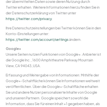
der übermittelten Daten sowie deren Nutzung durch
Twitter erhalten. Weitere Informationen hierzu finden Sie in
der Datenschutzerklärung von Twitter unter
https://twitter.com/privacy
.
Ihre Datenschutzeinstellungen bei Twitter können Sie in den
Konto-Einstellungen unter:
https://twitter.com/account/settings
ändern.
Google+
Unsere Seiten nutzen Funktionen von Google+. Anbieter ist
die Google Inc., 1600 Amphitheatre Parkway Mountain
View, CA 94043, USA.
Erfassung und Weitergabe von Informationen: Mithilfe der
Google+-Schaltfläche können Sie Informationen weltweit
veröffentlichen. Über die Google+-Schaltfläche erhalten
Sie und andere Nutzer personalisierte Inhalte von Google
und unseren Partnern. Google speichert sowohl die
Information, dass Sie für einen Inhalt +1 gegeben haben, als