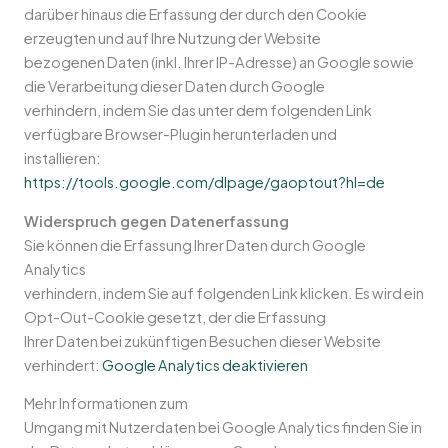
darüber hinaus die Erfassung der durch den Cookie
erzeugten und auf Ihre Nutzung der Website
bezogenen Daten (inkl. Ihrer IP-Adresse) an Google sowie
die Verarbeitung dieser Daten durch Google
verhindern, indem Sie das unter dem folgenden Link
verfügbare Browser-Plugin herunterladen und
installieren:
https://tools.google.com/dlpage/gaoptout?hl=de
Widerspruch gegen Datenerfassung
Sie können die Erfassung Ihrer Daten durch Google
Analytics
verhindern, indem Sie auf folgenden Link klicken. Es wird ein
Opt-Out-Cookie gesetzt, der die Erfassung
Ihrer Daten bei zukünftigen Besuchen dieser Website
verhindert:
Google Analytics deaktivieren
Mehr Informationen zum
Umgang mit Nutzerdaten bei Google Analytics finden Sie in