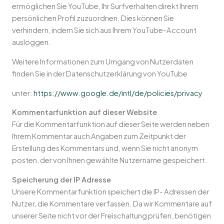
ermöglichen Sie YouTube, Ihr Surfverhalten direkt Ihrem
persönlichen Profil zuzuordnen. Dies können Sie
verhindern, indem Sie sich aus Ihrem YouTube-Account
ausloggen.
Weitere Informationen zum Umgang von Nutzerdaten
finden Sie in der Datenschutzerklärung von YouTube
unter:
https://www.google.de/intl/de/policies/privacy
Kommentarfunktion auf dieser Website
Für die Kommentarfunktion auf dieser Seite werden neben
Ihrem Kommentar auch Angaben zum Zeitpunkt der
Erstellung des Kommentars und, wenn Sie nicht anonym
posten, der von Ihnen gewählte Nutzername gespeichert.
Speicherung der IP Adresse
Unsere Kommentarfunktion speichert die IP- Adressen der
Nutzer, die Kommentare verfassen. Da wir Kommentare auf
unserer Seite nicht vor der Freischaltung prüfen, benötigen